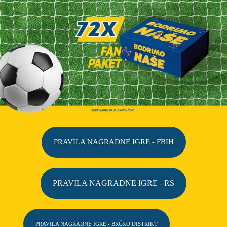
PRAVILA NAGRADNE IGRE - FBIH
PRAVILA NAGRADNE IGRE - RS
PRAVILA NAGRADNE IGRE - BRČKO DISTRIKT