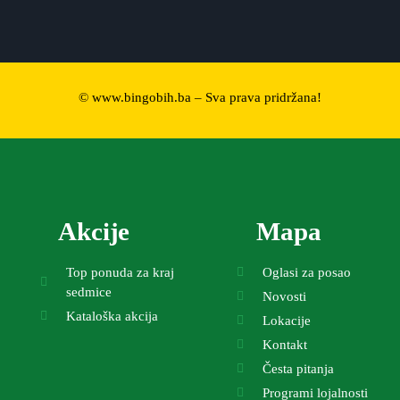
© www.bingobih.ba – Sva prava pridržana!
Akcije
Mapa
Top ponuda za kraj
Oglasi za posao
sedmice
Novosti
Kataloška akcija
Lokacije
Kontakt
Česta pitanja
Programi lojalnosti