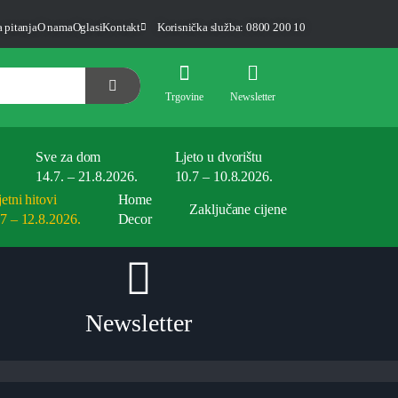
 pitanja
O nama
Oglasi
Kontakt
Korisnička služba: 0800 200 10
Trgovine
Newsletter
Sve za dom
Ljeto u dvorištu
14.7. – 21.8.2026.
10.7 – 10.8.2026.
etni hitovi
Home
Zaključane cijene
.7 – 12.8.2026.
Decor
Newsletter