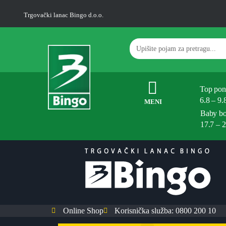
Trgovački lanac Bingo d.o.o.
Top pon
6.8 – 9.
MENI
Baby b
17.7 – 
Online Shop
Korisnička služba: 0800 200 10