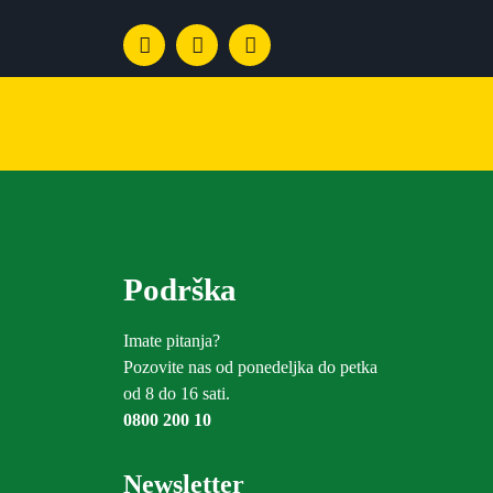
Podrška
Imate pitanja?
Pozovite nas od ponedeljka do petka
od 8 do 16 sati.
0800 200 10
Newsletter